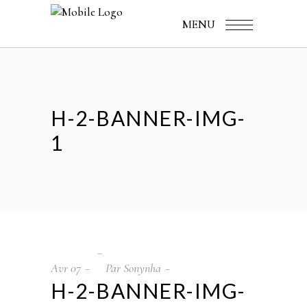
MENU
H-2-BANNER-IMG-
1
Avr
07
Par
Sonynha
H-2-BANNER-IMG-