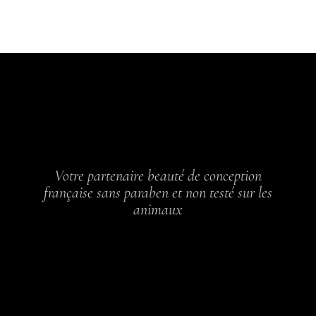
Votre partenaire beauté de conception
française sans paraben et non testé sur les
animaux