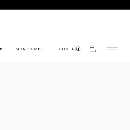
ER
MON COMPTE
CONTACT
0
Pas de produits dans le panier.