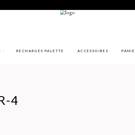
E
RECHARGES PALETTE
ACCESSOIRES
PANI
R-4