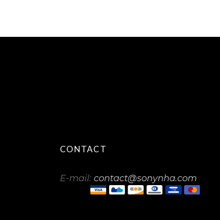
CONTACT
E-mail:
contact@sonynha.com