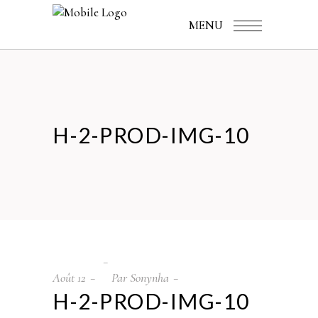
MENU
H-2-PROD-IMG-10
Août
12
Par
Sonynha
H-2-PROD-IMG-10