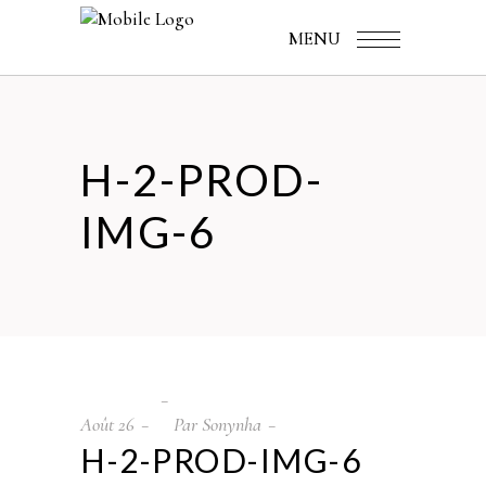
MENU
H-2-PROD-
IMG-6
Août
26
Par
Sonynha
H-2-PROD-IMG-6