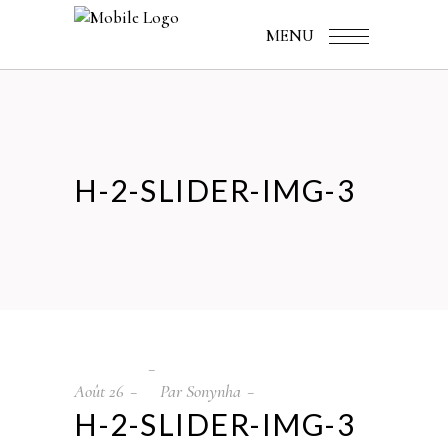
MENU
H-2-SLIDER-IMG-3
Août
26
Par
Sonynha
H-2-SLIDER-IMG-3