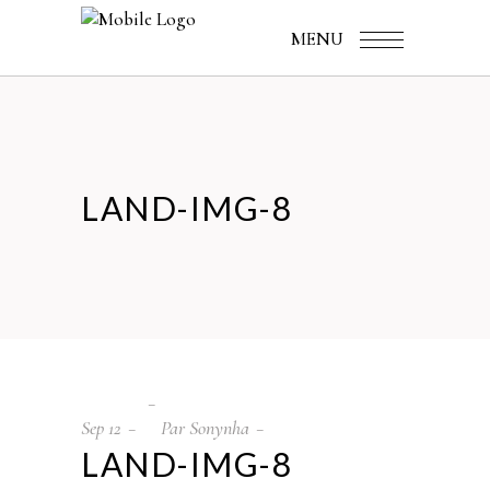
MENU
LAND-IMG-8
Sep
12
Par
Sonynha
LAND-IMG-8