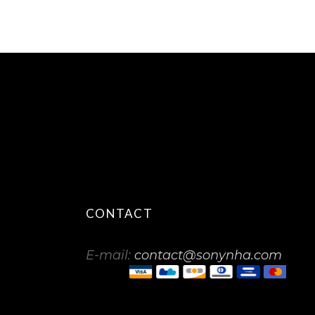
CONTACT
E-mail:
contact@sonynha.com