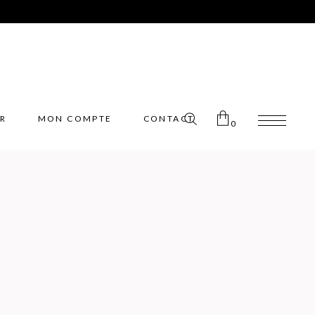
ER
MON COMPTE
CONTACT
0
Pas de produits dans le panier.