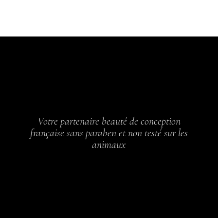
Votre partenaire beauté de conception
française sans paraben et non testé sur les
animaux