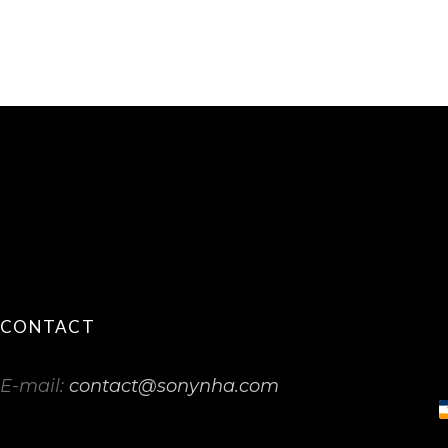
CONTACT
E-mail:
contact@sonynha.com