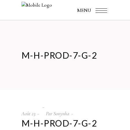
MENU
M-H-PROD-7-G-2
Août
23
Par
Sonynha
M-H-PROD-7-G-2