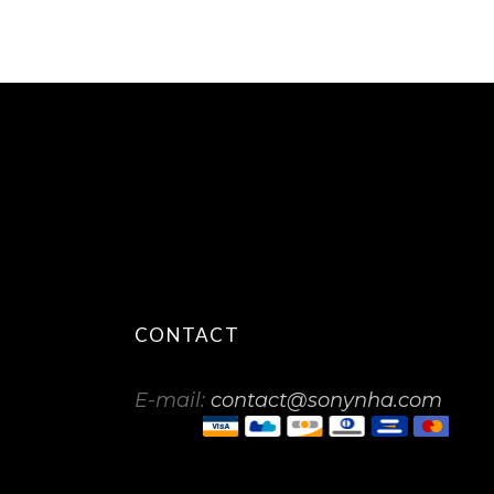
CONTACT
E-mail:
contact@sonynha.com