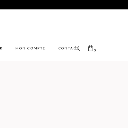
ER
MON COMPTE
CONTACT
0
Pas de produits dans le panier.