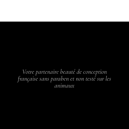
Votre partenaire beauté de conception
française sans paraben et non testé sur les
animaux