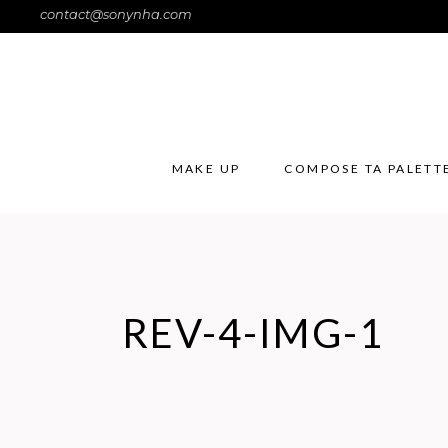
contact@sonynha.com
MAKE UP
COMPOSE TA PALETT
REV-4-IMG-1