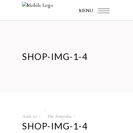
MENU
SHOP-IMG-1-4
Août
20
Par
Sonynha
SHOP-IMG-1-4