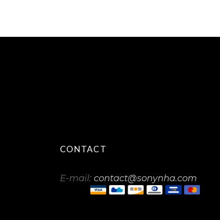
CONTACT
E-mail:
contact@sonynha.com