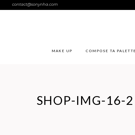
contact@sonynha.com
MAKE UP
COMPOSE TA PALETT
SHOP-IMG-16-2