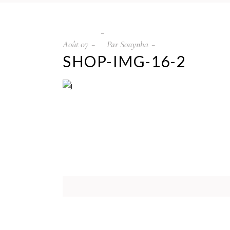
Août
07
Par
Sonynha
SHOP-IMG-16-2