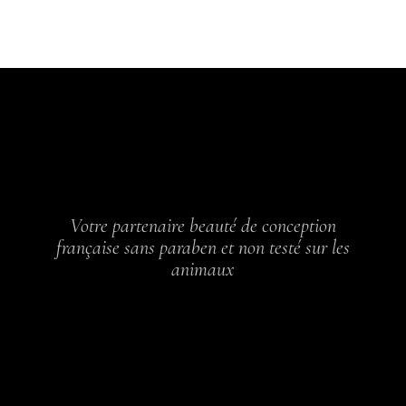
Votre partenaire beauté de conception
française sans paraben et non testé sur les
animaux