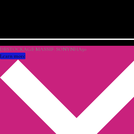
DESTOCKAGE MASSIF: SONYNHA50
Learn more