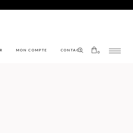
ER
MON COMPTE
CONTACT
0
Pas de produits dans le panier.