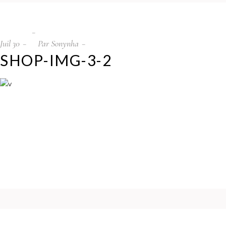
Juil
30
Par
Sonynha
SHOP-IMG-3-2