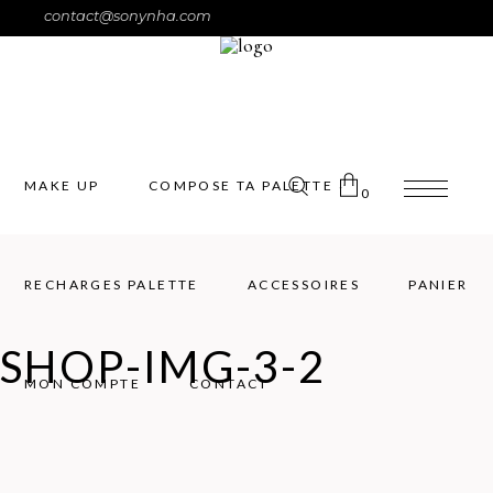
contact@sonynha.com
MAKE UP
COMPOSE TA PALETTE
0
RECHARGES PALETTE
ACCESSOIRES
PANIER
Pas de produits dans le panier.
SHOP-IMG-3-2
MON COMPTE
CONTACT