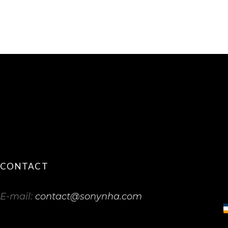
CONTACT
E-mail:
contact@sonynha.com