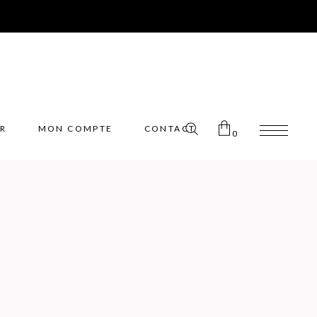
ER
MON COMPTE
CONTACT
0
Pas de produits dans le panier.