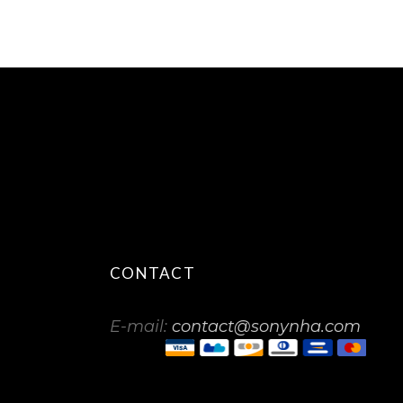
CONTACT
E-mail:
contact@sonynha.com