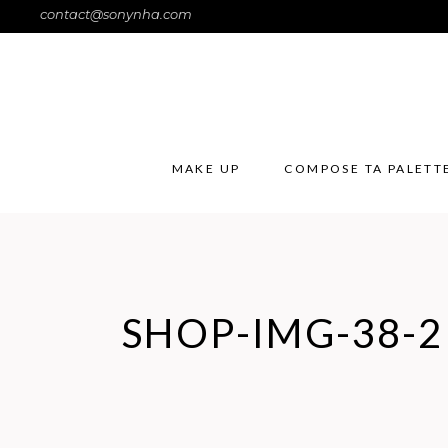
contact@sonynha.com
MAKE UP
COMPOSE TA PALETT
SHOP-IMG-38-2