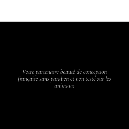
Votre partenaire beauté de conception
française sans paraben et non testé sur les
animaux