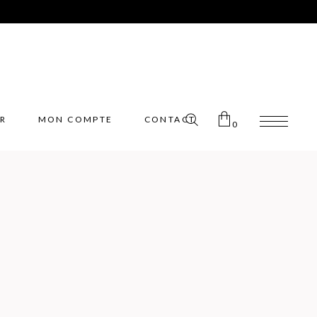
ER
MON COMPTE
CONTACT
0
Pas de produits dans le panier.