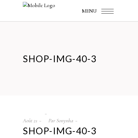
MENU
SHOP-IMG-40-3
Août
21
Par
Sonynha
SHOP-IMG-40-3