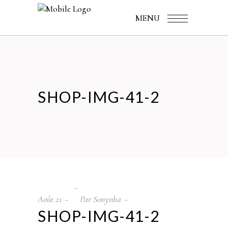
MENU
SHOP-IMG-41-2
Août
21
Par
Sonynha
SHOP-IMG-41-2