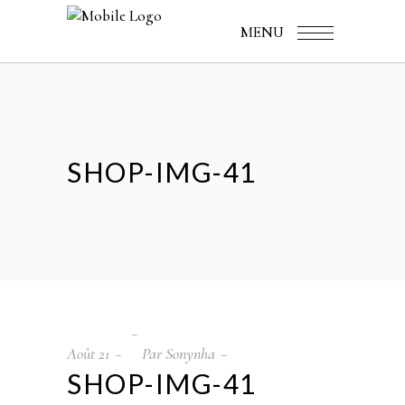
MENU
SHOP-IMG-41
Août
21
Par
Sonynha
SHOP-IMG-41