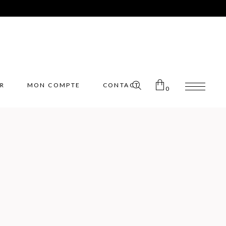
ER
MON COMPTE
CONTACT
0
Pas de produits dans le panier.