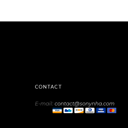
CONTACT
E-mail:
contact@sonynha.com