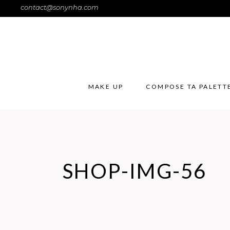
contact@sonynha.com
MAKE UP
COMPOSE TA PALETT
SHOP-IMG-56