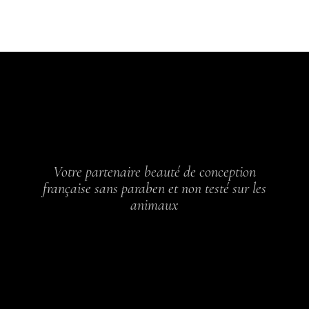
Votre partenaire beauté de conception
française sans paraben et non testé sur les
animaux