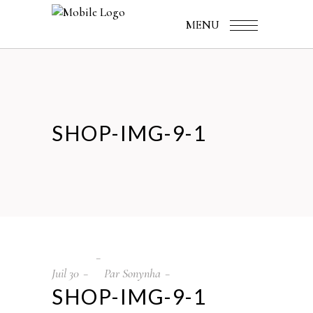
MENU
SHOP-IMG-9-1
Juil
30
Par
Sonynha
SHOP-IMG-9-1