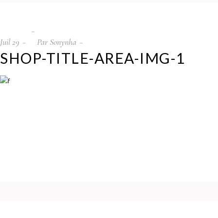
Juil
29
Par
Sonynha
SHOP-TITLE-AREA-IMG-1