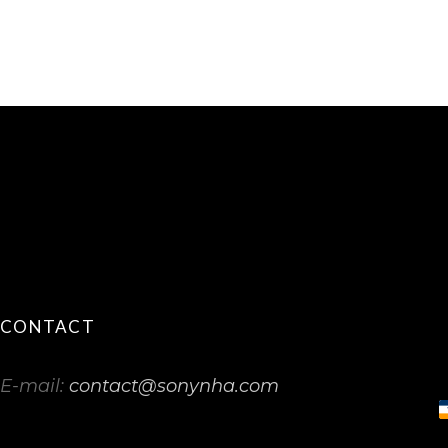
CONTACT
E-mail:
contact@sonynha.com