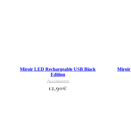
Miroir LED Rechargeable USB Black
Miroi
Edition
Accessoires
12,90
€