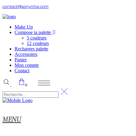
contact@sonynha.com
Make Up
Compose ta palette
5 couleurs
12 couleurs
Recharges palette
Accessoires
Panier
Mon compte
Contact
0
ier.
MENU