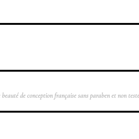
 beauté de conception française sans paraben et non test