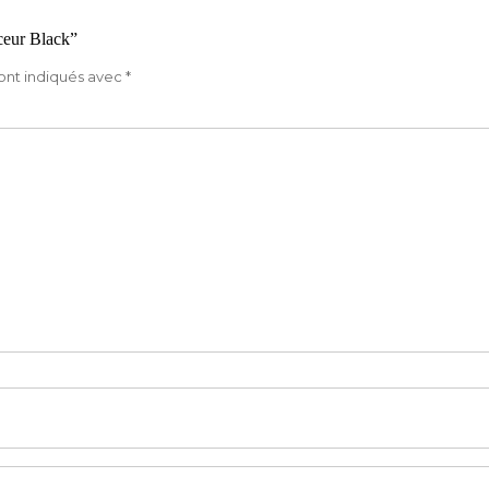
ceur Black”
ont indiqués avec
*