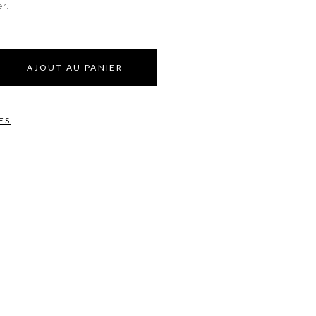
r.
AJOUT AU PANIER
ES