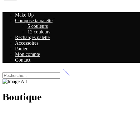
Make Up
Compose ta palette
5 couleurs
12 couleurs
Recharges palette
Accessoires
Panier
Mon compte
Contact
Boutique