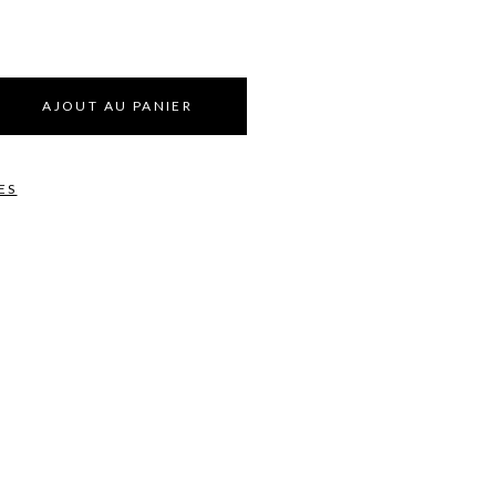
AJOUT AU PANIER
ES