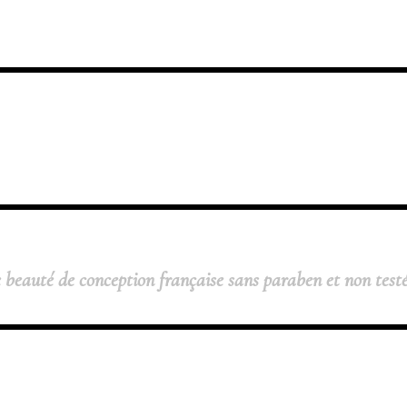
 beauté de conception française sans paraben et non test