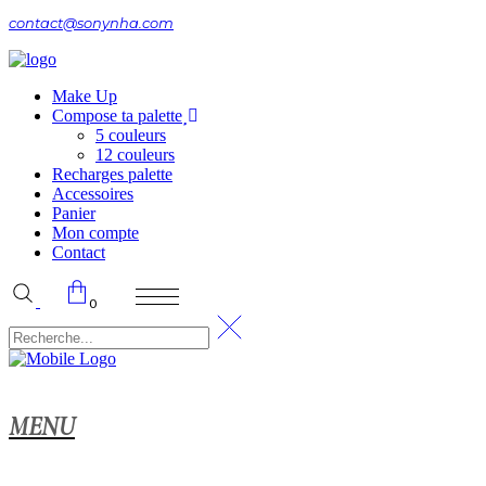
contact@sonynha.com
Make Up
Compose ta palette
5 couleurs
12 couleurs
Recharges palette
Accessoires
Panier
Mon compte
Contact
0
ier.
MENU