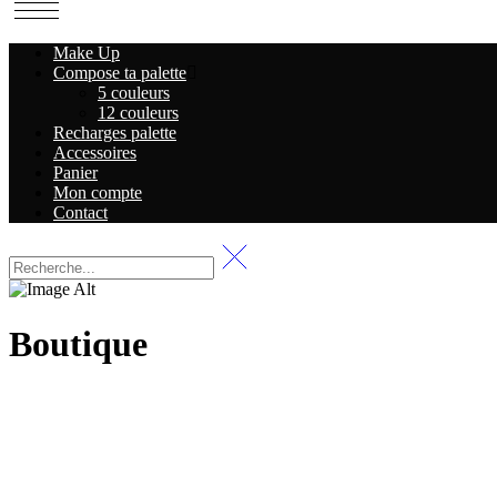
Make Up
Compose ta palette
5 couleurs
12 couleurs
Recharges palette
Accessoires
Panier
Mon compte
Contact
Boutique