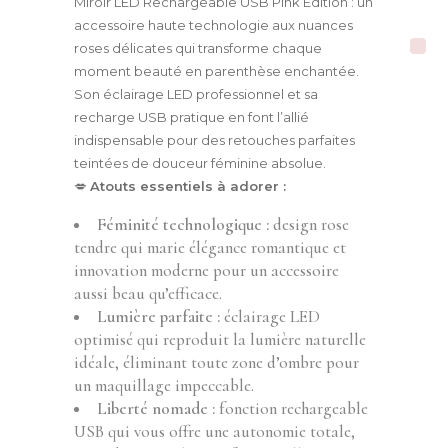
Miroir LED Rechargeable USB Pink Edition : un
accessoire haute technologie aux nuances
roses délicates qui transforme chaque
moment beauté en parenthèse enchantée.
Son éclairage LED professionnel et sa
recharge USB pratique en font l’allié
indispensable pour des retouches parfaites
teintées de douceur féminine absolue.
💋
Atouts essentiels à adorer :
Féminité technologique :
design rose
tendre qui marie élégance romantique et
innovation moderne pour un accessoire
aussi beau qu’efficace.
Lumière parfaite :
éclairage LED
optimisé qui reproduit la lumière naturelle
idéale, éliminant toute zone d’ombre pour
un maquillage impeccable.
Liberté nomade :
fonction rechargeable
USB qui vous offre une autonomie totale,